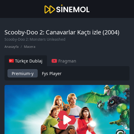
Scooby-Doo 2: Canavarlar Kaçtı izle (2004)
Scooby-Doo 2: Monsters Unleashed
Anasayfa
Macera
Türkçe Dublaj
Fragman
Premium-y
Fys Player