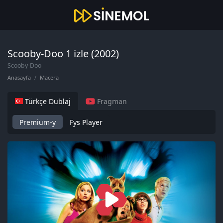
Scooby-Doo 1 izle (2002)
Scooby-Doo
Anasayfa
Macera
Türkçe Dublaj
Fragman
Premium-y
Fys Player