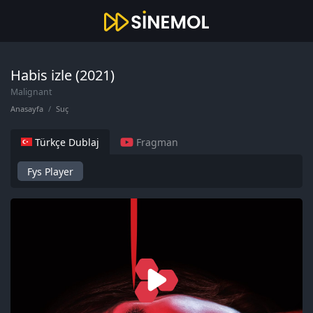
Habis izle (2021)
Malignant
Anasayfa
Suç
Türkçe Dublaj
Fragman
Fys Player