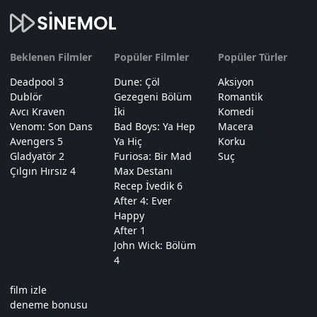
Beklenen Filmler
Popüler Filmler
Popüler Türler
Deadpool 3
Dune: Çöl
Aksiyon
Dublör
Gezegeni Bölüm
Romantik
Avcı Kraven
İki
Komedi
Venom: Son Dans
Bad Boys: Ya Hep
Macera
Avengers 5
Ya Hiç
Korku
Gladyatör 2
Furiosa: Bir Mad
Suç
Çılgın Hırsız 4
Max Destanı
Recep İvedik 6
After 4: Ever
Happy
After 1
John Wick: Bölüm
4
film izle
deneme bonusu