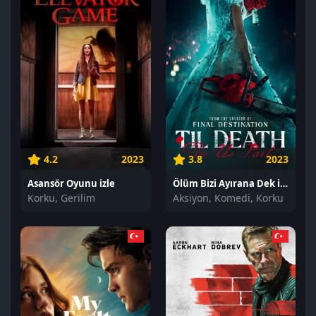
4.2
2023
3.8
2023
Asansör Oyunu izle
Ölüm Bizi Ayırana Dek izle
Korku, Gerilim
Aksiyon, Komedi, Korku