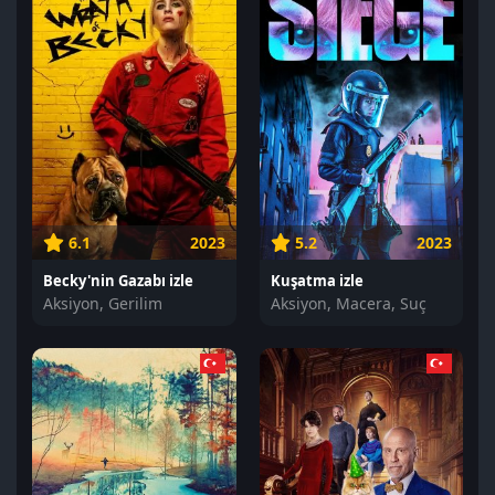
6.1
2023
5.2
2023
Becky'nin Gazabı izle
Kuşatma izle
Aksiyon, Gerilim
Aksiyon, Macera, Suç