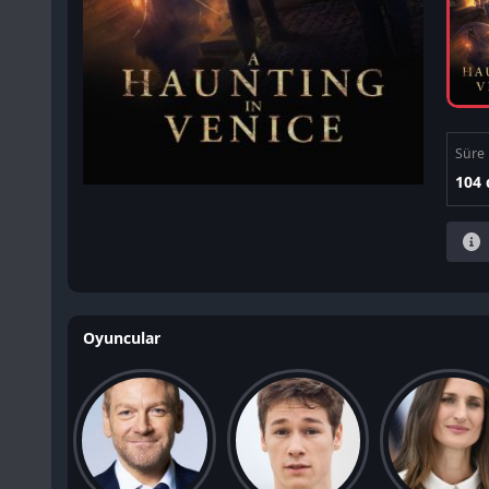
Süre
104 
Oyuncular