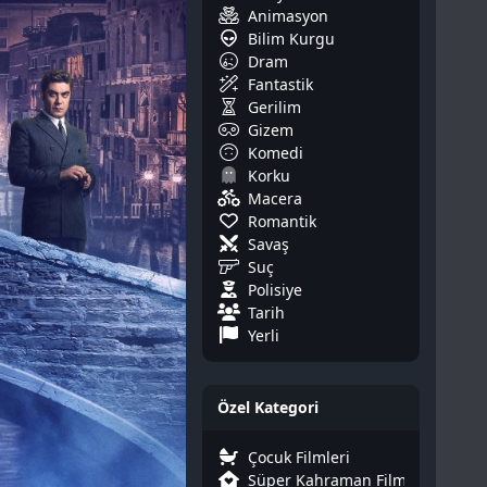
Animasyon
Bilim Kurgu
Dram
Fantastik
Gerilim
Gizem
Komedi
Korku
Macera
Romantik
Savaş
Suç
Polisiye
Tarih
Yerli
Özel Kategori
Çocuk Filmleri
Süper Kahraman Filmleri