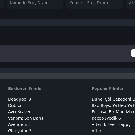
Komedi, Suç, Dram
Komedi, Suç, Dram
Ak
Beklenen Filmler
Popüler Filmler
Deadpool 3
Dune: Çöl Gezegeni B
Dublör
Bad Boys: Ya Hep Ya 
Avcı Kraven
Furiosa: Bir Mad Max
Venom: Son Dans
Recep İvedik 6
Avengers 5
After 4: Ever Happy
Gladyatör 2
After 1