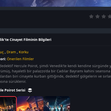
ik'te Cinayet Filminin Bilgileri
uç
,
Dram
,
Korku
ori:
Önerilen Filmler
dedektif Hercule Poirot, şimdi Venedik'te kendi kendine sürgünde y
ümüş, hayaletli bir palazzo'da bir Cadılar Bayramı kahini seansına is
ardan biri cinayete kurban gittiğinde, dedektif gölgelerin ve sırlar
sına sürüklenir.
le Poirot Serisi