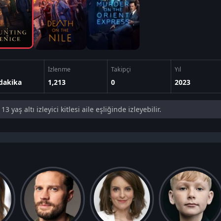
İzlenme
Takipçi
Yıl
dakika
1,213
0
2023
13 yaş altı izleyici kitlesi aile eşliğinde izleyebilir.