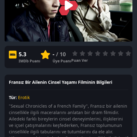
5.3
-
/ 10
Puan Ver
IMDb Puanı
Üye Puanı
Fransız Bir Ailenin Cinsel Yaşamı Filminin Bilgileri
Tür:
Erotik
"Sexual Chronicles of a French Family", Fransız bir ailenin
cinsellikle ilgili maceralarını anlatan bir dram filmidir.
Ailedeki farklı bireylerin cinsel deneyimlerini, ilişkilerini
ve içsel çatışmalarını keşfederken, Fransız toplumunun
cinsellikle ilgili tabularını ve tutumlarını da ele alır.