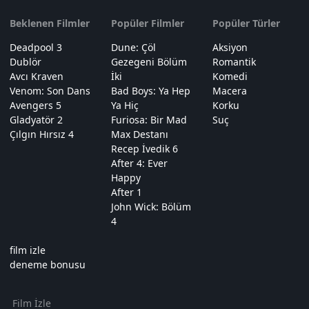
Beklenen Filmler
Popüler Filmler
Popüler Türler
Deadpool 3
Dune: Çöl
Aksiyon
Dublör
Gezegeni Bölüm
Romantik
Avcı Kraven
İki
Komedi
Venom: Son Dans
Bad Boys: Ya Hep
Macera
Avengers 5
Ya Hiç
Korku
Gladyatör 2
Furiosa: Bir Mad
Suç
Çılgın Hırsız 4
Max Destanı
Recep İvedik 6
After 4: Ever
Happy
After 1
John Wick: Bölüm
4
film izle
deneme bonusu
Film İzle