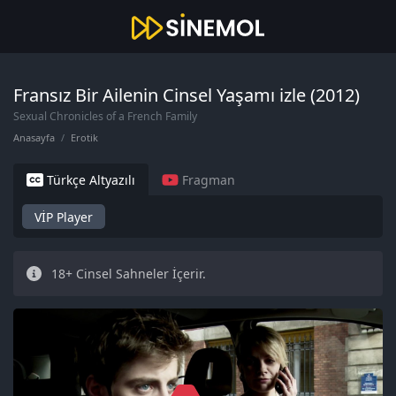
Fransız Bir Ailenin Cinsel Yaşamı izle (2012)
Sexual Chronicles of a French Family
Anasayfa
Erotik
Türkçe Altyazılı
Fragman
VİP Player
18+ Cinsel Sahneler İçerir.