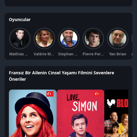
Oyuncular
Mathias Melloul
Valérie Maës
Stephan Hersoen
Pierre Perrier
Yan Brian
Fransız Bir Ailenin Cinsel Yaşamı Filmini Sevenlere
Öneriler