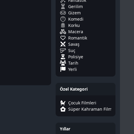
Fantastik
Gerilim
Gizem
Komedi
Korku
Macera
Romantik
Savaş
Suç
Polisiye
Tarih
Yerli
Özel Kategori
Çocuk Filmleri
Süper Kahraman Filmleri
Yıllar