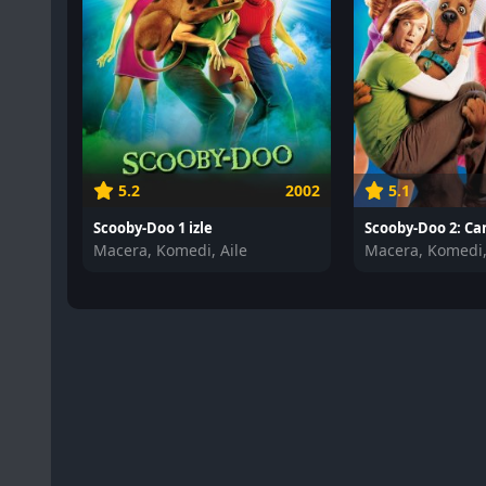
5.2
2002
5.1
Scooby-Doo 1 izle
Macera, Komedi, Aile
Macera, Komedi,