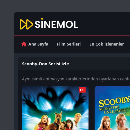
Ana Sayfa
Film Serileri
En Çok izlenenler
Scooby-Doo Serisi izle
Aynı isimli animasyon karakterlerinden uyarlanan canlı 