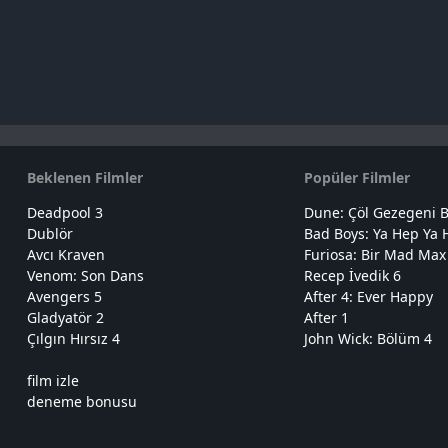
Beklenen Filmler
Popüler Filmler
Deadpool 3
Dune: Çöl Gezegeni B
Dublör
Bad Boys: Ya Hep Ya 
Avcı Kraven
Furiosa: Bir Mad Max
Venom: Son Dans
Recep İvedik 6
Avengers 5
After 4: Ever Happy
Gladyatör 2
After 1
Çılgın Hırsız 4
John Wick: Bölüm 4
film izle
deneme bonusu