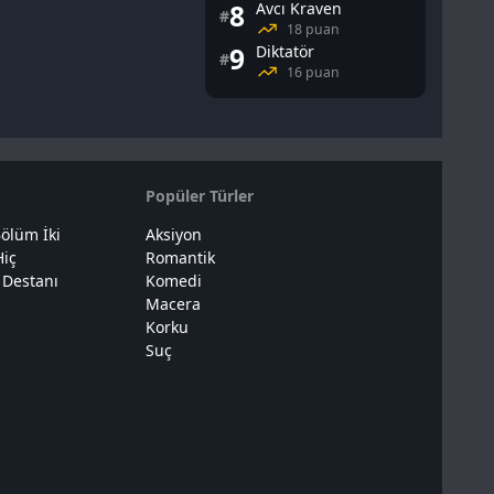
8
Avcı Kraven
#
18 puan
9
Diktatör
#
16 puan
Popüler Türler
ölüm İki
Aksiyon
Hiç
Romantik
 Destanı
Komedi
Macera
Korku
Suç