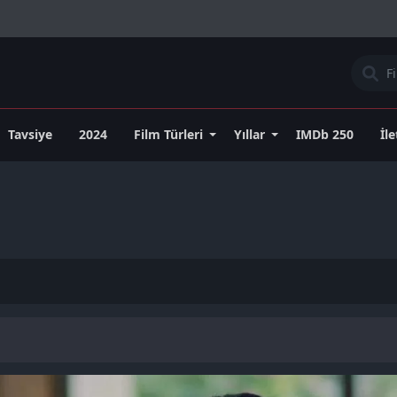
Tavsiye
2024
Film Türleri
Yıllar
IMDb 250
İl