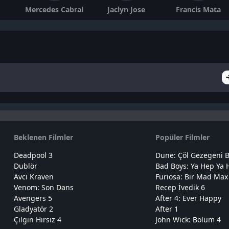
Mercedes Cabral
Jaclyn Jose
Francis Mata
Beklenen Filmler
Popüler Filmler
Deadpool 3
Dune: Çöl Gezegeni B
Dublör
Bad Boys: Ya Hep Ya 
Avcı Kraven
Furiosa: Bir Mad Max
Venom: Son Dans
Recep İvedik 6
Avengers 5
After 4: Ever Happy
Gladyatör 2
After 1
Çılgın Hırsız 4
John Wick: Bölüm 4