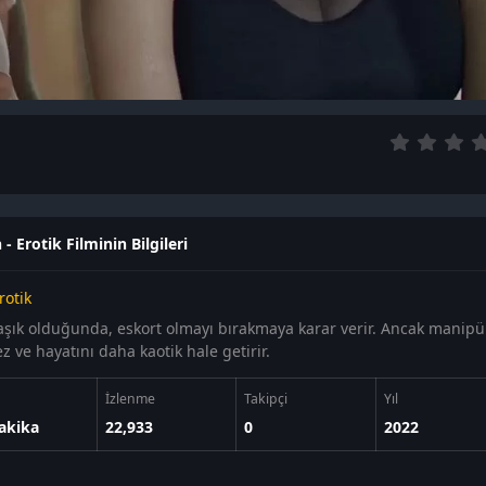
- Erotik Filminin Bilgileri
rotik
 aşık olduğunda, eskort olmayı bırakmaya karar verir. Ancak manipül
 ve hayatını daha kaotik hale getirir.
İzlenme
Takipçi
Yıl
akika
22,933
0
2022