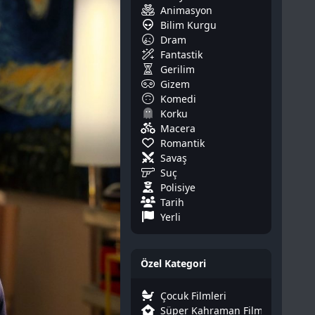
Animasyon
Bilim Kurgu
Dram
Fantastik
Gerilim
Gizem
Komedi
Korku
Macera
Romantik
Savaş
Suç
Polisiye
Tarih
Yerli
Özel Kategori
Çocuk Filmleri
Süper Kahraman Filmleri