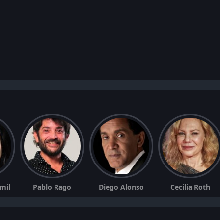
amil
Pablo Rago
Diego Alonso
Cecilia Roth