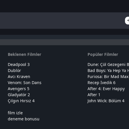
Beklenen Filmler
Popüler Filmler
Deadpool 3
Dune: Çöl Gezegeni B
Dublör
Bad Boys: Ya Hep Ya 
Avcı Kraven
Furiosa: Bir Mad Max
Venom: Son Dans
Recep İvedik 6
Avengers 5
After 4: Ever Happy
Gladyatör 2
After 1
Çılgın Hırsız 4
John Wick: Bölüm 4
film izle
deneme bonusu