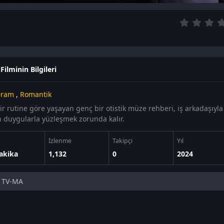
Filminin Bilgileri
ram
,
Romantik
ir rutine göre yaşayan genç bir otistik müze rehberi, iş arkadaşıyla
 duygularla yüzleşmek zorunda kalır.
İzlenme
Takipçi
Yıl
akika
1,132
0
2024
TV-MA