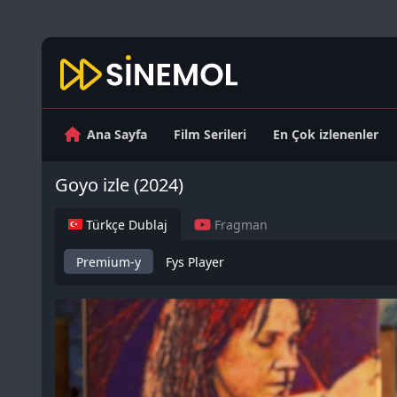
Ana Sayfa
Film Serileri
En Çok izlenenler
Goyo izle (2024)
Türkçe Dublaj
Fragman
Premium-y
Fys Player