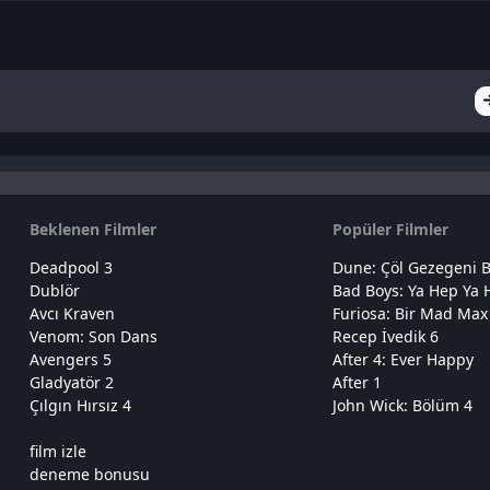
Beklenen Filmler
Popüler Filmler
Deadpool 3
Dune: Çöl Gezegeni B
Dublör
Bad Boys: Ya Hep Ya 
Avcı Kraven
Furiosa: Bir Mad Max
Venom: Son Dans
Recep İvedik 6
Avengers 5
After 4: Ever Happy
Gladyatör 2
After 1
Çılgın Hırsız 4
John Wick: Bölüm 4
film izle
deneme bonusu