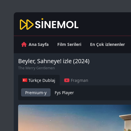
Ana Sayfa
Film Serileri
En Çok izlenenler
Beyler, Sahneye! izle (2024)
The Merry Gentlemen
Türkçe Dublaj
Fragman
Premium-y
Fys Player