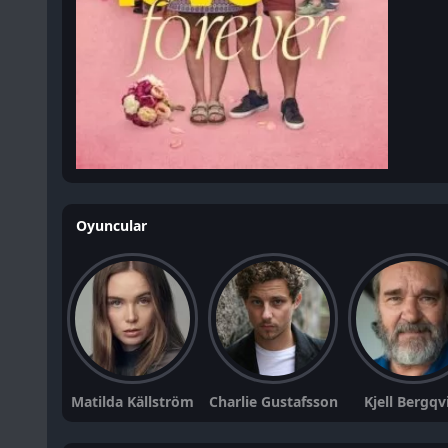
Oyuncular
Matilda Källström
Charlie Gustafsson
Kjell Bergqv