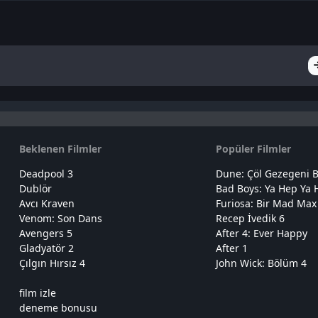
Beklenen Filmler
Popüler Filmler
Deadpool 3
Dune: Çöl Gezegeni B
Dublör
Bad Boys: Ya Hep Ya 
Avcı Kraven
Furiosa: Bir Mad Max
Venom: Son Dans
Recep İvedik 6
Avengers 5
After 4: Ever Happy
Gladyatör 2
After 1
Çılgın Hırsız 4
John Wick: Bölüm 4
film izle
deneme bonusu