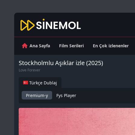
Ana Sayfa
Film Serileri
En Çok izlenenler
Stockholmlu Aşıklar izle (2025)
Love Forever
Türkçe Dublaj
Premium-y
Fys Player