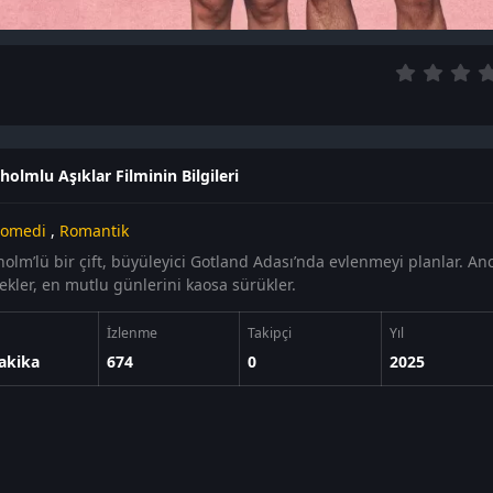
holmlu Aşıklar Filminin Bilgileri
omedi
,
Romantik
olm’lü bir çift, büyüleyici Gotland Adası’nda evlenmeyi planlar. Anc
ekler, en mutlu günlerini kaosa sürükler.
İzlenme
Takipçi
Yıl
akika
674
0
2025