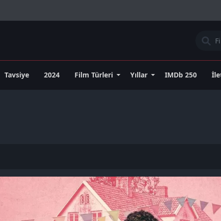
Tavsiye
2024
Film Türleri
Yıllar
IMDb 250
İl