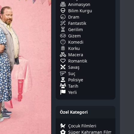
Animasyon
Bilim Kurgu
Dram
Fantastik
Gerilim
Gizem
Komedi
Korku
Macera
Romantik
Savaş
Suç
Polisiye
Tarih
Yerli
Özel Kategori
Çocuk Filmleri
Süper Kahraman Filmleri