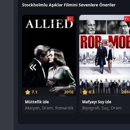
Stockholmlu Aşıklar Filmini Sevenlere Öneriler
7.1
2016
6.3
201
Müttefik izle
Mafyayı Soy izle
Aksiyon, Dram, Romantik
Biyografi, Suç, Dram