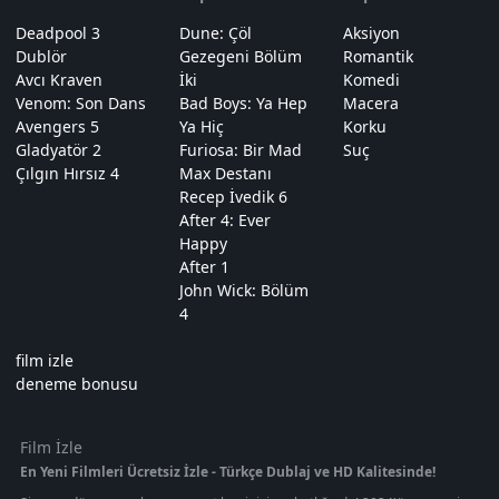
Deadpool 3
Dune: Çöl
Aksiyon
Dublör
Gezegeni Bölüm
Romantik
Avcı Kraven
İki
Komedi
Venom: Son Dans
Bad Boys: Ya Hep
Macera
Avengers 5
Ya Hiç
Korku
Gladyatör 2
Furiosa: Bir Mad
Suç
Çılgın Hırsız 4
Max Destanı
Recep İvedik 6
After 4: Ever
Happy
After 1
John Wick: Bölüm
4
film izle
deneme bonusu
Film İzle
En Yeni Filmleri Ücretsiz İzle - Türkçe Dublaj ve HD Kalitesinde!