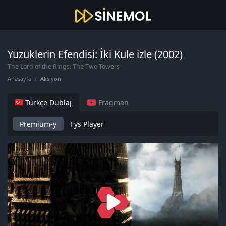
Yüzüklerin Efendisi: İki Kule izle (2002)
The Lord of the Rings: The Two Towers
Anasayfa
Aksiyon
Türkçe Dublaj
Fragman
Premium-y
Fys Player