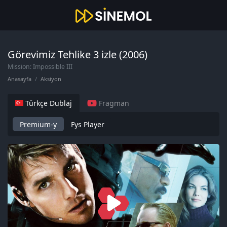
Görevimiz Tehlike 3 izle (2006)
Mission: Impossible III
Anasayfa
Aksiyon
Türkçe Dublaj
Fragman
Premium-y
Fys Player