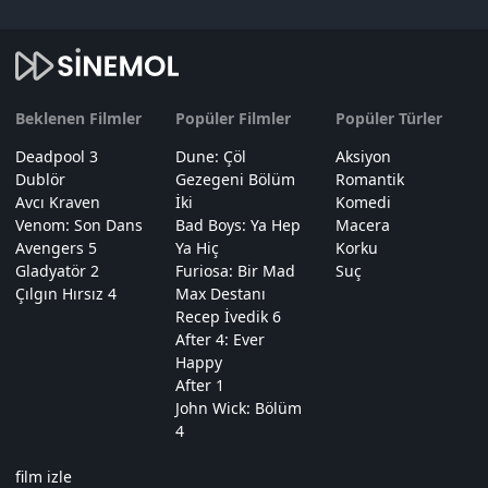
Beklenen Filmler
Popüler Filmler
Popüler Türler
Deadpool 3
Dune: Çöl
Aksiyon
Dublör
Gezegeni Bölüm
Romantik
Avcı Kraven
İki
Komedi
Venom: Son Dans
Bad Boys: Ya Hep
Macera
Avengers 5
Ya Hiç
Korku
Gladyatör 2
Furiosa: Bir Mad
Suç
Çılgın Hırsız 4
Max Destanı
Recep İvedik 6
After 4: Ever
Happy
After 1
John Wick: Bölüm
4
film izle