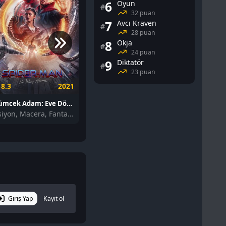
6
Oyun
#
32 puan
7
Avcı Kraven
#
28 puan
8
Okja
#
24 puan
9
Diktatör
#
23 puan
8.3
2021
7.4
2021
7.4
Örümcek Adam: Eve Dönüş Yok izle
Shang-Chi ve On Halka Efsanesi izle
Aksiyon, Macera, Fantastik
Aksiyon, Macera, Fantastik
Giriş Yap
Kayıt ol