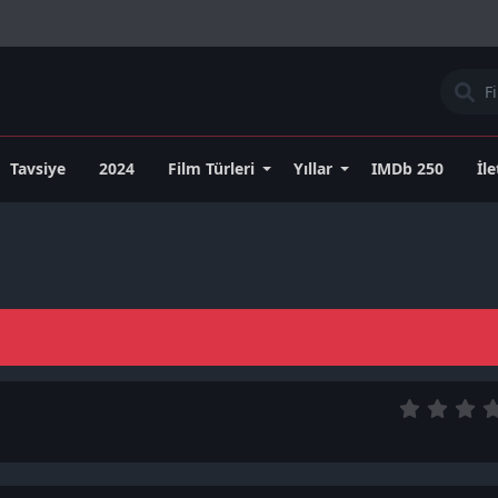
Tavsiye
2024
Film Türleri
Yıllar
IMDb 250
İl