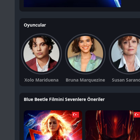
Oyuncular
Xolo Mariduena
Bruna Marquezine
Susan Saran
Blue Beetle Filmini Sevenlere Öneriler