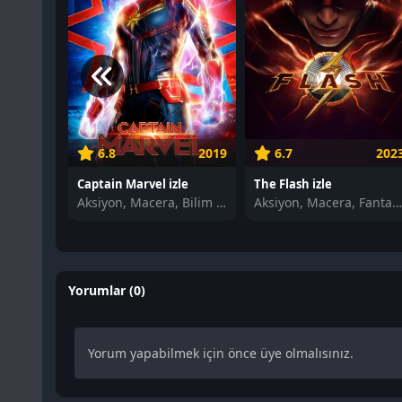
6.8
2019
6.7
202
Captain Marvel izle
The Flash izle
Aksiyon, Macera, Bilim Kurgu
Aksiyon, Macera, Fantasti
Yorumlar (0)
Yorum yapabilmek için önce üye olmalısınız.