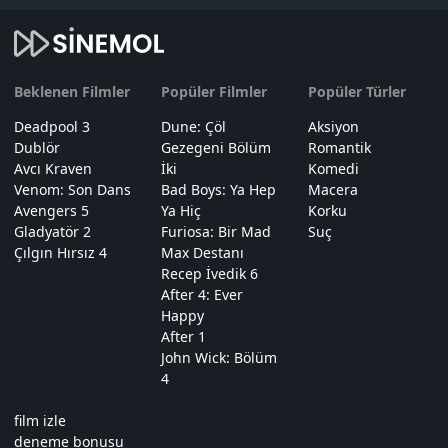
Beklenen Filmler
Popüler Filmler
Popüler Türler
Deadpool 3
Dune: Çöl
Aksiyon
Dublör
Gezegeni Bölüm
Romantik
Avcı Kraven
İki
Komedi
Venom: Son Dans
Bad Boys: Ya Hep
Macera
Avengers 5
Ya Hiç
Korku
Gladyatör 2
Furiosa: Bir Mad
Suç
Çılgın Hırsız 4
Max Destanı
Recep İvedik 6
After 4: Ever
Happy
After 1
John Wick: Bölüm
4
film izle
deneme bonusu