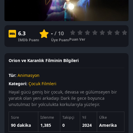
6.3
-
/ 10
Puan Ver
IMDb Puanı
Üye Puanı
Orion ve Karanlık Filminin Bilgileri
Tür:
Animasyon
Kategori:
Çocuk Filmleri
Hayal gücü geniş bir çocuk, devasa ve gülümseyen bir
yaratık olan yeni arkadaşı Dark ile gece boyunca
unutulmaz bir yolculukta korkularıyla yüzleşir.
Süre
İzlenme
Takipçi
Yıl
Ülke
90 dakika
1,385
0
2024
Amerika