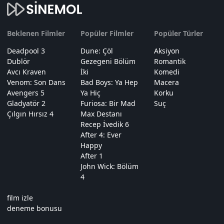
Beklenen Filmler
Popüler Filmler
Popüler Türler
Deadpool 3
Dune: Çöl
Aksiyon
Dublör
Gezegeni Bölüm
Romantik
Avcı Kraven
İki
Komedi
Venom: Son Dans
Bad Boys: Ya Hep
Macera
Avengers 5
Ya Hiç
Korku
Gladyatör 2
Furiosa: Bir Mad
Suç
Çılgın Hırsız 4
Max Destanı
Recep İvedik 6
After 4: Ever
Happy
After 1
John Wick: Bölüm
4
film izle
deneme bonusu