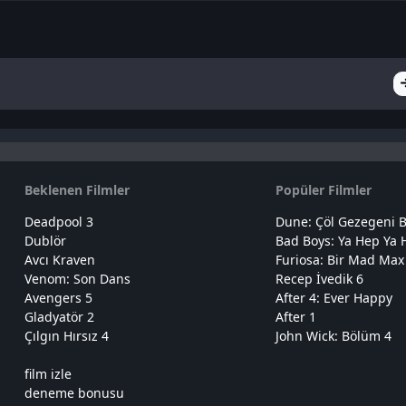
Beklenen Filmler
Popüler Filmler
Deadpool 3
Dune: Çöl Gezegeni B
Dublör
Bad Boys: Ya Hep Ya 
Avcı Kraven
Furiosa: Bir Mad Max
Venom: Son Dans
Recep İvedik 6
Avengers 5
After 4: Ever Happy
Gladyatör 2
After 1
Çılgın Hırsız 4
John Wick: Bölüm 4
film izle
deneme bonusu