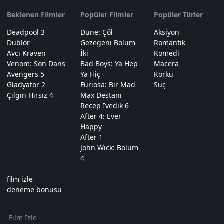
Beklenen Filmler
Popüler Filmler
Popüler Türler
Deadpool 3
Dune: Çöl
Aksiyon
Dublör
Gezegeni Bölüm
Romantik
Avcı Kraven
İki
Komedi
Venom: Son Dans
Bad Boys: Ya Hep
Macera
Avengers 5
Ya Hiç
Korku
Gladyatör 2
Furiosa: Bir Mad
Suç
Çılgın Hırsız 4
Max Destanı
Recep İvedik 6
After 4: Ever
Happy
After 1
John Wick: Bölüm
4
film izle
deneme bonusu
Film İzle