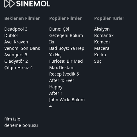
Beklenen Filmler
Popüler Filmler
Popüler Türler
Deadpool 3
Dune: Çöl
Aksiyon
Dublör
Gezegeni Bölüm
Romantik
Avcı Kraven
İki
Komedi
Venom: Son Dans
Bad Boys: Ya Hep
Macera
Avengers 5
Ya Hiç
Korku
Gladyatör 2
Furiosa: Bir Mad
Suç
Çılgın Hırsız 4
Max Destanı
Recep İvedik 6
After 4: Ever
Happy
After 1
John Wick: Bölüm
4
film izle
deneme bonusu