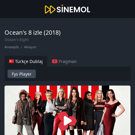
Ocean's 8 izle (2018)
Ocean's Eight
Anasayfa
Aksiyon
Türkçe Dublaj
Fragman
Fys Player