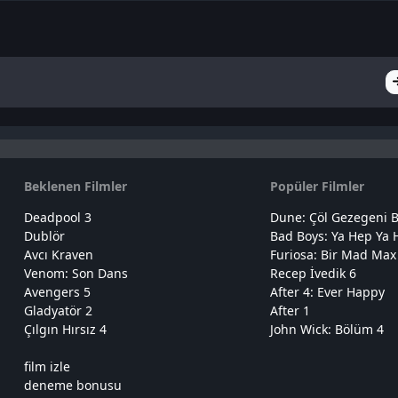
Beklenen Filmler
Popüler Filmler
Deadpool 3
Dune: Çöl Gezegeni B
Dublör
Bad Boys: Ya Hep Ya 
Avcı Kraven
Furiosa: Bir Mad Max
Venom: Son Dans
Recep İvedik 6
Avengers 5
After 4: Ever Happy
Gladyatör 2
After 1
Çılgın Hırsız 4
John Wick: Bölüm 4
film izle
deneme bonusu