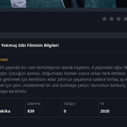
ı Yokmuş Gibi Filminin Bilgileri
ram
 35 yaşında bir cam temizleyicisi olarak hayatını, 4 yaşındaki oğlu 
ştır. Çocuğun annesi, doğumdan hemen sonra onları terk ettikten 
a getirmek için kendisini adar. John'un yaşamına sadece birkaç ay k
el için yeni, mükemmel bir aile bulmaya çalışır; durumun korkun
aya kararlıdır.
İzlenme
Takipçi
Yıl
akika
839
0
2020