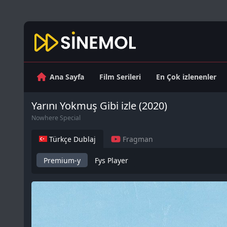
Ana Sayfa
Film Serileri
En Çok izlenenler
Yarını Yokmuş Gibi izle (2020)
Nowhere Special
Türkçe Dublaj
Fragman
Premium-y
Fys Player