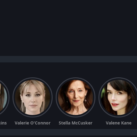
gins
Valerie O'Connor
Stella McCusker
Valene Kane