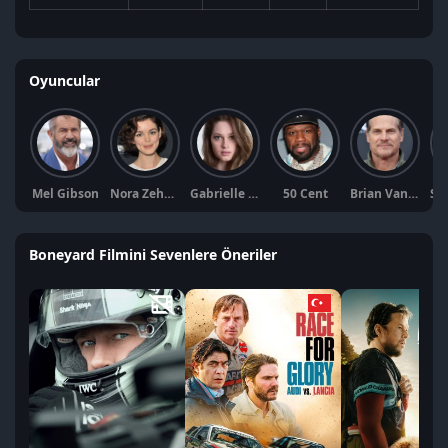
Oyuncular
Mel Gibson
Nora Zehetner
Gabrielle Haugh
50 Cent
Brian Van Holt
Boneyard Filmini Sevenlere Öneriler