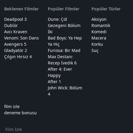
Beklenen Filmler
Popüler Filmler
Popüler Türler
Deadpool 3
Dune: Çöl
Aksiyon
Dublör
Gezegeni Bölüm
Romantik
Avcı Kraven
İki
Komedi
Venom: Son Dans
Bad Boys: Ya Hep
Macera
Avengers 5
Ya Hiç
Korku
Gladyatör 2
Furiosa: Bir Mad
Suç
Çılgın Hırsız 4
Max Destanı
Recep İvedik 6
After 4: Ever
Happy
After 1
John Wick: Bölüm
4
film izle
deneme bonusu
Film İzle