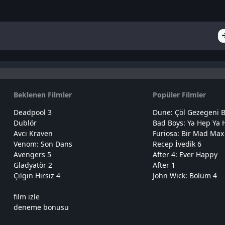
Beklenen Filmler
Popüler Filmler
Deadpool 3
Dune: Çöl Gezegeni B
Dublör
Bad Boys: Ya Hep Ya 
Avcı Kraven
Furiosa: Bir Mad Max
Venom: Son Dans
Recep İvedik 6
Avengers 5
After 4: Ever Happy
Gladyatör 2
After 1
Çılgın Hırsız 4
John Wick: Bölüm 4
film izle
deneme bonusu