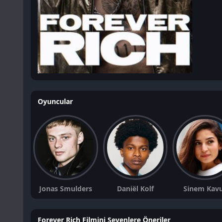
Oyuncular
Jonas Smulders
Daniël Kolf
Sinem Kav
Forever Rich Filmini Sevenlere Öneriler