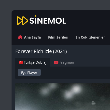
Ana Sayfa
Film Serileri
En Çok izlenenler
Forever Rich izle (2021)
Türkçe Dublaj
Fragman
Fys Player