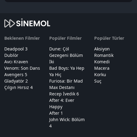
Beklenen Filmler
Popüler Filmler
Popüler Türler
Deadpool 3
Dune: Çöl
Aksiyon
Dublör
Gezegeni Bölüm
Romantik
Avcı Kraven
İki
Komedi
Venom: Son Dans
Bad Boys: Ya Hep
Macera
Avengers 5
Ya Hiç
Korku
Gladyatör 2
Furiosa: Bir Mad
Suç
Çılgın Hırsız 4
Max Destanı
Recep İvedik 6
After 4: Ever
Happy
After 1
John Wick: Bölüm
4