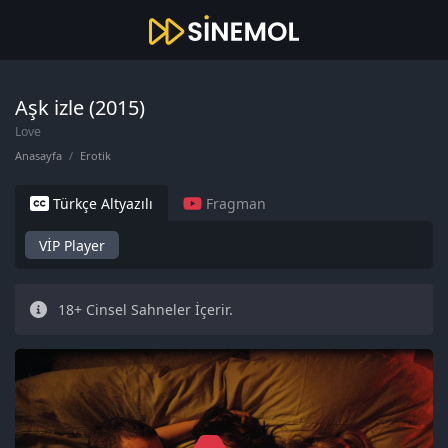
Aşk izle (2015)
Love
Anasayfa
Erotik
Türkçe Altyazılı
Fragman
VİP Player
18+ Cinsel Sahneler İçerir.