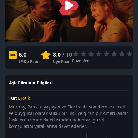
6.0
8.0
/ 10
Puan Ver
IMDb Puanı
Üye Puanı
Aşk Filminin Bilgileri
Tür:
Erotik
Murphy, Paris'te yaşayan ve Electra ile son derece cinsel
ve duygusal olarak yüklü bir ilişkiye giren bir Amerikalıdır.
İlişkileri üzerindeki etkisinden habersiz, güzel
komşularını yataklarına davet ederler.