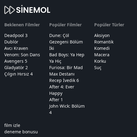
Beklenen Filmler
Popüler Filmler
Popüler Türler
Deadpool 3
Dune: Çöl
Aksiyon
Dublör
Gezegeni Bölüm
Romantik
Avcı Kraven
İki
Komedi
Venom: Son Dans
Bad Boys: Ya Hep
Macera
Avengers 5
Ya Hiç
Korku
Gladyatör 2
Furiosa: Bir Mad
Suç
Çılgın Hırsız 4
Max Destanı
Recep İvedik 6
After 4: Ever
Happy
After 1
John Wick: Bölüm
4
film izle
deneme bonusu