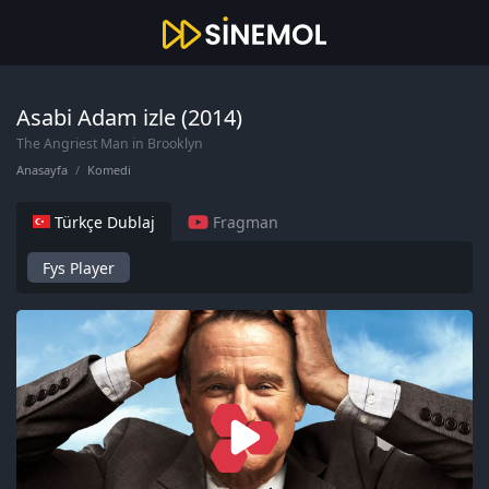
Asabi Adam izle (2014)
The Angriest Man in Brooklyn
Anasayfa
Komedi
Türkçe Dublaj
Fragman
Fys Player