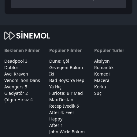
Beklenen Filmler
Popüler Filmler
Popüler Türler
Deadpool 3
Dune: Çöl
Aksiyon
Dublör
Gezegeni Bölüm
Romantik
Avcı Kraven
İki
Komedi
Venom: Son Dans
Bad Boys: Ya Hep
Macera
Avengers 5
Ya Hiç
Korku
Gladyatör 2
Furiosa: Bir Mad
Suç
Çılgın Hırsız 4
Max Destanı
Recep İvedik 6
After 4: Ever
Happy
After 1
John Wick: Bölüm