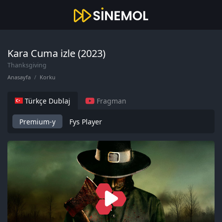
Kara Cuma izle (2023)
Thanksgiving
Anasayfa
Korku
Türkçe Dublaj
Fragman
Premium-y
Fys Player