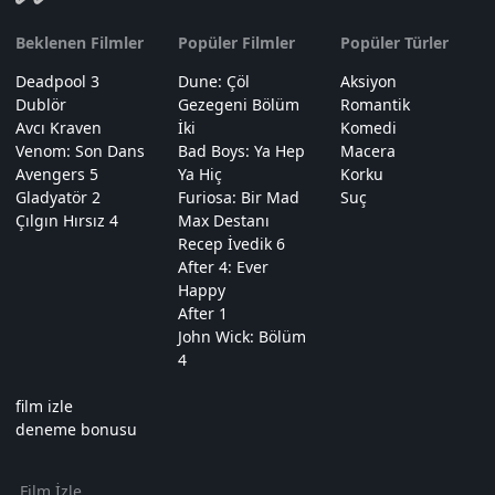
Beklenen Filmler
Popüler Filmler
Popüler Türler
Deadpool 3
Dune: Çöl
Aksiyon
Dublör
Gezegeni Bölüm
Romantik
Avcı Kraven
İki
Komedi
Venom: Son Dans
Bad Boys: Ya Hep
Macera
Avengers 5
Ya Hiç
Korku
Gladyatör 2
Furiosa: Bir Mad
Suç
Çılgın Hırsız 4
Max Destanı
Recep İvedik 6
After 4: Ever
Happy
After 1
John Wick: Bölüm
4
film izle
deneme bonusu
Film İzle