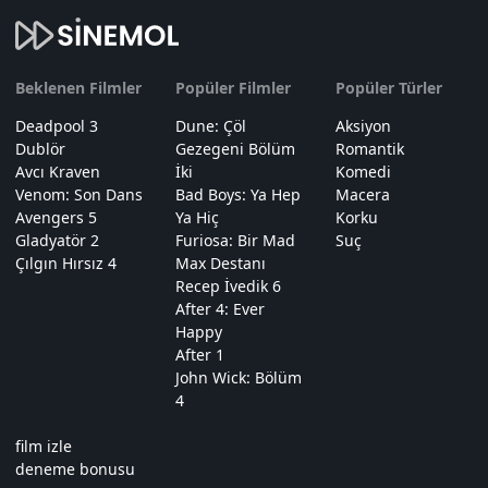
Beklenen Filmler
Popüler Filmler
Popüler Türler
Deadpool 3
Dune: Çöl
Aksiyon
Dublör
Gezegeni Bölüm
Romantik
Avcı Kraven
İki
Komedi
Venom: Son Dans
Bad Boys: Ya Hep
Macera
Avengers 5
Ya Hiç
Korku
Gladyatör 2
Furiosa: Bir Mad
Suç
Çılgın Hırsız 4
Max Destanı
Recep İvedik 6
After 4: Ever
Happy
After 1
John Wick: Bölüm
4
film izle
deneme bonusu