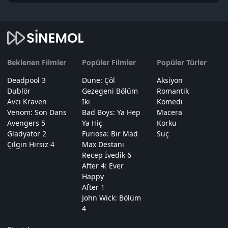
Beklenen Filmler
Popüler Filmler
Popüler Türler
Deadpool 3
Dune: Çöl
Aksiyon
Dublör
Gezegeni Bölüm
Romantik
Avcı Kraven
İki
Komedi
Venom: Son Dans
Bad Boys: Ya Hep
Macera
Avengers 5
Ya Hiç
Korku
Gladyatör 2
Furiosa: Bir Mad
Suç
Çılgın Hırsız 4
Max Destanı
Recep İvedik 6
After 4: Ever
Happy
After 1
John Wick: Bölüm
4