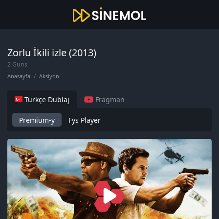
Zorlu İkili izle (2013)
2 Guns
Anasayfa
Aksiyon
Türkçe Dublaj
Fragman
Premium-y
Fys Player