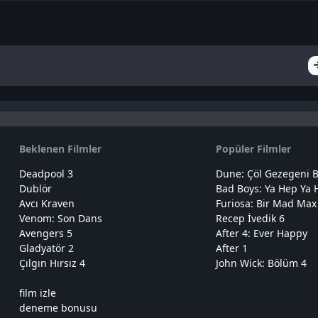
Beklenen Filmler
Popüler Filmler
Deadpool 3
Dune: Çöl Gezegeni B
Dublör
Bad Boys: Ya Hep Ya 
Avcı Kraven
Furiosa: Bir Mad Max
Venom: Son Dans
Recep İvedik 6
Avengers 5
After 4: Ever Happy
Gladyatör 2
After 1
Çılgın Hırsız 4
John Wick: Bölüm 4
film izle
deneme bonusu