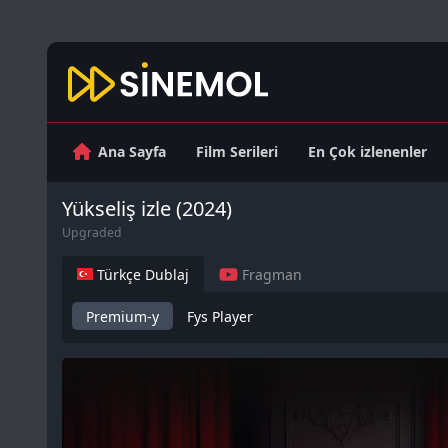
Ana Sayfa
Film Serileri
En Çok izlenenler
Yükseliş izle (2024)
Upgraded
Türkçe Dublaj
Fragman
Premium-y
Fys Player