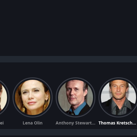
ei
Lena Olin
Anthony Stewart Head
Thomas Kretschmann