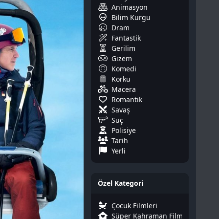
Animasyon
Bilim Kurgu
Dram
Fantastik
Gerilim
Gizem
Komedi
Korku
Macera
Romantik
Savaş
Suç
Polisiye
Tarih
Yerli
Özel Kategori
Çocuk Filmleri
Süper Kahraman Filmleri