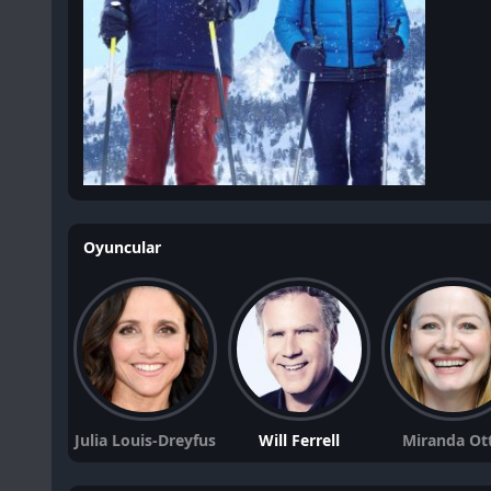
Oyuncular
Julia Louis-Dreyfus
Will Ferrell
Miranda Ot