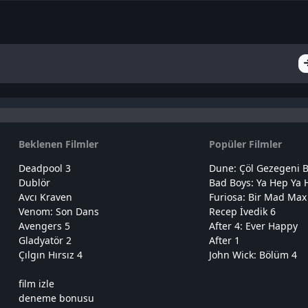
Beklenen Filmler
Popüler Filmler
Deadpool 3
Dune: Çöl Gezegeni B
Dublör
Bad Boys: Ya Hep Ya 
Avcı Kraven
Furiosa: Bir Mad Max
Venom: Son Dans
Recep İvedik 6
Avengers 5
After 4: Ever Happy
Gladyatör 2
After 1
Çılgın Hırsız 4
John Wick: Bölüm 4
film izle
deneme bonusu