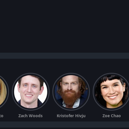
to
Zach Woods
Kristofer Hivju
Zoe Chao