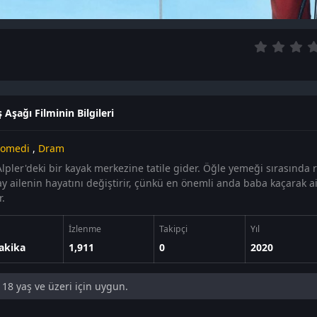
 Aşağı Filminin Bilgileri
omedi
,
Dram
Alpler'deki bir kayak merkezine tatile gider. Öğle yemeği sırasında 
ay ailenin hayatını değiştirir, çünkü en önemli anda baba kaçarak a
r.
İzlenme
Takipçi
Yıl
akika
1,911
0
2020
18 yaş ve üzeri için uygun.