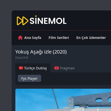
Ana Sayfa
Film Serileri
En Çok izlenenler
Yokuş Aşağı izle (2020)
Downhill
Türkçe Dublaj
Fragman
Fys Player