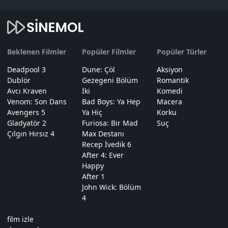
Beklenen Filmler
Popüler Filmler
Popüler Türler
Deadpool 3
Dune: Çöl
Aksiyon
Dublör
Gezegeni Bölüm
Romantik
Avcı Kraven
İki
Komedi
Venom: Son Dans
Bad Boys: Ya Hep
Macera
Avengers 5
Ya Hiç
Korku
Gladyatör 2
Furiosa: Bir Mad
Suç
Çılgın Hırsız 4
Max Destanı
Recep İvedik 6
After 4: Ever
Happy
After 1
John Wick: Bölüm
4
film izle