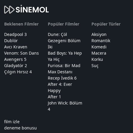
Beklenen Filmler
Popüler Filmler
Popüler Türler
Deadpool 3
Dune: Çöl
Aksiyon
Dublör
Gezegeni Bölüm
Romantik
Avcı Kraven
İki
Komedi
Venom: Son Dans
Bad Boys: Ya Hep
Macera
Avengers 5
Ya Hiç
Korku
Gladyatör 2
Furiosa: Bir Mad
Suç
Çılgın Hırsız 4
Max Destanı
Recep İvedik 6
After 4: Ever
Happy
After 1
John Wick: Bölüm
4
film izle
deneme bonusu