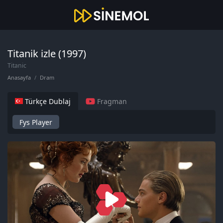
Titanik izle (1997)
Titanic
Anasayfa
Dram
Türkçe Dublaj
Fragman
Fys Player