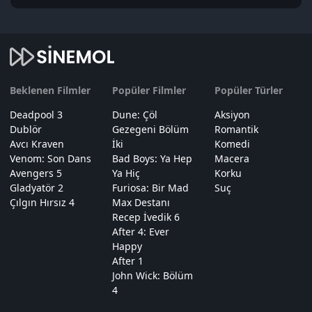
Beklenen Filmler
Popüler Filmler
Popüler Türler
Deadpool 3
Dune: Çöl
Aksiyon
Dublör
Gezegeni Bölüm
Romantik
Avcı Kraven
İki
Komedi
Venom: Son Dans
Bad Boys: Ya Hep
Macera
Avengers 5
Ya Hiç
Korku
Gladyatör 2
Furiosa: Bir Mad
Suç
Çılgın Hırsız 4
Max Destanı
Recep İvedik 6
After 4: Ever
Happy
After 1
John Wick: Bölüm
4