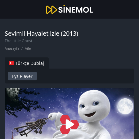
Sevimli Hayalet izle (2013)
The Little Ghost
Anasayfa
Aile
Türkçe Dublaj
Fys Player