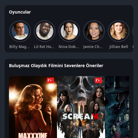
Oyuncular
Billy Magnussen
Lil Rel Howery
Nina Dobrev
Jamie Chung
Jillian Bell
Buluşmaz Olaydık Filmini Sevenlere Öneriler