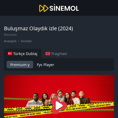
Buluşmaz Olaydık izle (2024)
Reunion
Anasayfa
Komedi
Türkçe Dublaj
Fragman
Premium-y
Fys Player