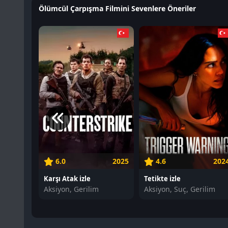
Ölümcül Çarpışma Filmini Sevenlere Öneriler
6.0
2025
4.6
202
Karşı Atak izle
Tetikte izle
Aksiyon, Gerilim
Aksiyon, Suç, Gerilim