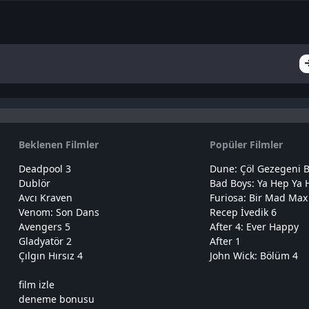
Beklenen Filmler
Popüler Filmler
Deadpool 3
Dune: Çöl Gezegeni B
Dublör
Bad Boys: Ya Hep Ya 
Avcı Kraven
Furiosa: Bir Mad Max
Venom: Son Dans
Recep İvedik 6
Avengers 5
After 4: Ever Happy
Gladyatör 2
After 1
Çılgın Hırsız 4
John Wick: Bölüm 4
film izle
deneme bonusu