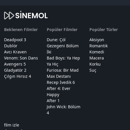
Beklenen Filmler
Popüler Filmler
Popüler Türler
Deadpool 3
Dune: Çöl
Aksiyon
Dublör
Gezegeni Bölüm
Romantik
Avcı Kraven
İki
Komedi
Venom: Son Dans
Bad Boys: Ya Hep
Macera
Avengers 5
Ya Hiç
Korku
Gladyatör 2
Furiosa: Bir Mad
Suç
Çılgın Hırsız 4
Max Destanı
Recep İvedik 6
After 4: Ever
Happy
After 1
John Wick: Bölüm
4
film izle