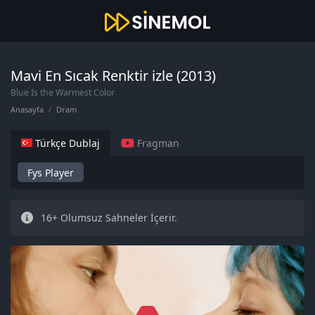
Mavi En Sıcak Renktir izle (2013)
Blue Is the Warmest Color
Anasayfa
Dram
Türkçe Dublaj
Fragman
Fys Player
16+ Olumsuz Sahneler İçerir.