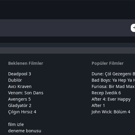
Beklenen Filmler
Popüler Filmler
Deadpool 3
Dune: Çöl Gezegeni B
Dublör
Bad Boys: Ya Hep Ya 
Avcı Kraven
Furiosa: Bir Mad Max
Venom: Son Dans
Recep İvedik 6
Avengers 5
After 4: Ever Happy
Gladyatör 2
After 1
Çılgın Hırsız 4
John Wick: Bölüm 4
film izle
deneme bonusu