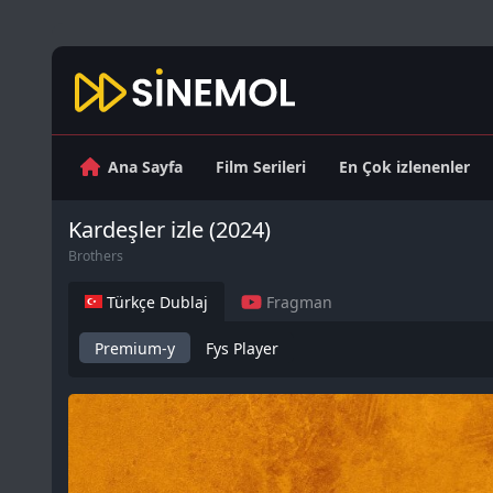
Ana Sayfa
Film Serileri
En Çok izlenenler
Kardeşler izle (2024)
Brothers
Türkçe Dublaj
Fragman
Premium-y
Fys Player