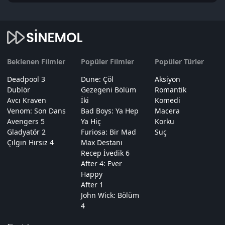
Beklenen Filmler
Popüler Filmler
Popüler Türler
Deadpool 3
Dune: Çöl
Aksiyon
Dublör
Gezegeni Bölüm
Romantik
Avcı Kraven
İki
Komedi
Venom: Son Dans
Bad Boys: Ya Hep
Macera
Avengers 5
Ya Hiç
Korku
Gladyatör 2
Furiosa: Bir Mad
Suç
Çılgın Hırsız 4
Max Destanı
Recep İvedik 6
After 4: Ever
Happy
After 1
John Wick: Bölüm
4