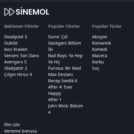
Beklenen Filmler
Popüler Filmler
Popüler Türler
Deadpool 3
Dune: Çöl
Aksiyon
Dublör
Gezegeni Bölüm
Romantik
Avcı Kraven
İki
Komedi
Venom: Son Dans
Bad Boys: Ya Hep
Macera
Avengers 5
Ya Hiç
Korku
Gladyatör 2
Furiosa: Bir Mad
Suç
Çılgın Hırsız 4
Max Destanı
Recep İvedik 6
After 4: Ever
Happy
After 1
John Wick: Bölüm
4
film izle
deneme bonusu