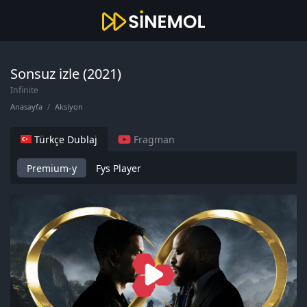
Sonsuz izle (2021)
Infinite
Anasayfa
Aksiyon
Türkçe Dublaj
Fragman
Premium-y
Fys Player