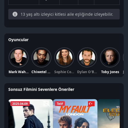
13 yaş altı izleyici kitlesi aile eşliğinde izleyebilir.
Oyuncular
Mark Wahlberg
Chiwetel Ejiofor
Sophie Cookson
Dylan O'Brien
Toby Jones
Sonsuz Filmini Sevenlere Öneriler
2025-04-09
Telif