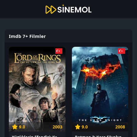
Imdb 7+ Filmler
9.0
2003
9.0
2008