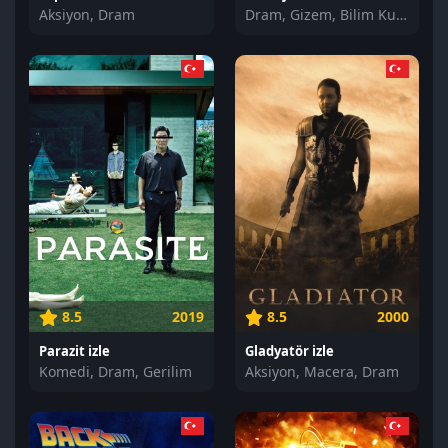
Aksiyon, Dram
Dram, Gizem, Bilim Kurgu
8.5
2019
8.5
2000
Parazit izle
Gladyatör izle
Komedi, Dram, Gerilim
Aksiyon, Macera, Dram