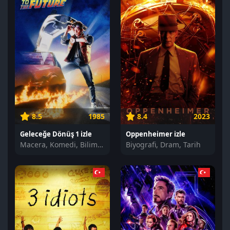
8.5
1985
8.4
2023
Geleceğe Dönüş 1 izle
Oppenheimer izle
Macera, Komedi, Bilim Kurgu
Biyografi, Dram, Tarih