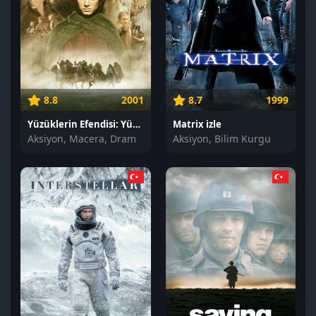
8.8
2001
8.7
1999
Yüzüklerin Efendisi: Yüzük Kardeşliği izle
Matrix izle
Aksiyon, Macera, Dram
Aksiyon, Bilim Kurgu