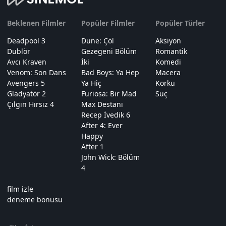
Beklenen Filmler
Popüler Filmler
Popüler Türler
Deadpool 3
Dune: Çöl
Aksiyon
Dublör
Gezegeni Bölüm
Romantik
Avcı Kraven
İki
Komedi
Venom: Son Dans
Bad Boys: Ya Hep
Macera
Avengers 5
Ya Hiç
Korku
Gladyatör 2
Furiosa: Bir Mad
Suç
Çılgın Hırsız 4
Max Destanı
Recep İvedik 6
After 4: Ever
Happy
After 1
John Wick: Bölüm
4
film izle
deneme bonusu