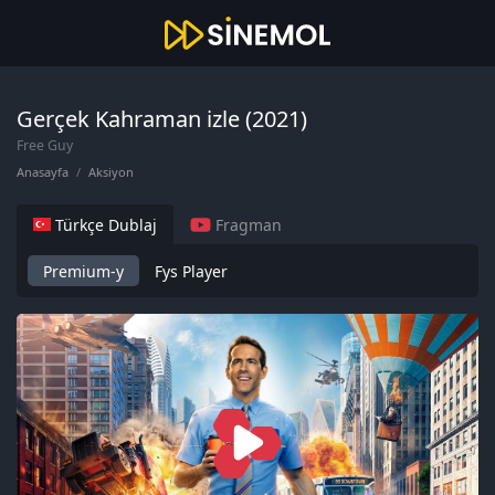
Gerçek Kahraman izle (2021)
Free Guy
Anasayfa
Aksiyon
Türkçe Dublaj
Fragman
Premium-y
Fys Player