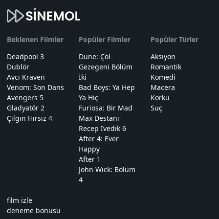
Beklenen Filmler
Popüler Filmler
Popüler Türler
Deadpool 3
Dune: Çöl
Aksiyon
Dublör
Gezegeni Bölüm
Romantik
Avcı Kraven
İki
Komedi
Venom: Son Dans
Bad Boys: Ya Hep
Macera
Avengers 5
Ya Hiç
Korku
Gladyatör 2
Furiosa: Bir Mad
Suç
Çılgın Hırsız 4
Max Destanı
Recep İvedik 6
After 4: Ever
Happy
After 1
John Wick: Bölüm
4
film izle
deneme bonusu