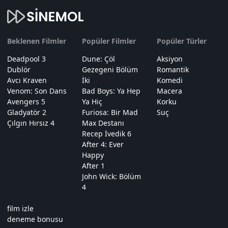
Beklenen Filmler
Popüler Filmler
Popüler Türler
Deadpool 3
Dune: Çöl
Aksiyon
Dublör
Gezegeni Bölüm
Romantik
Avcı Kraven
İki
Komedi
Venom: Son Dans
Bad Boys: Ya Hep
Macera
Avengers 5
Ya Hiç
Korku
Gladyatör 2
Furiosa: Bir Mad
Suç
Çılgın Hırsız 4
Max Destanı
Recep İvedik 6
After 4: Ever
Happy
After 1
John Wick: Bölüm
4
film izle
deneme bonusu