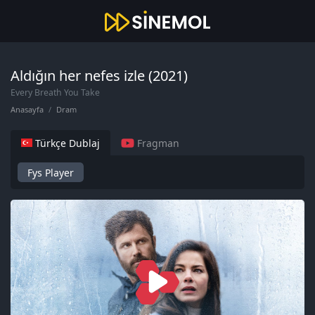
Aldığın her nefes izle (2021)
Every Breath You Take
Anasayfa
Dram
Türkçe Dublaj
Fragman
Fys Player