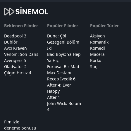
Beklenen Filmler
Popüler Filmler
Popüler Türler
Deadpool 3
Dune: Çöl
Aksiyon
Dublör
Gezegeni Bölüm
Romantik
Avcı Kraven
İki
Komedi
Venom: Son Dans
Bad Boys: Ya Hep
Macera
Avengers 5
Ya Hiç
Korku
Gladyatör 2
Furiosa: Bir Mad
Suç
Çılgın Hırsız 4
Max Destanı
Recep İvedik 6
After 4: Ever
Happy
After 1
John Wick: Bölüm
4
film izle
deneme bonusu