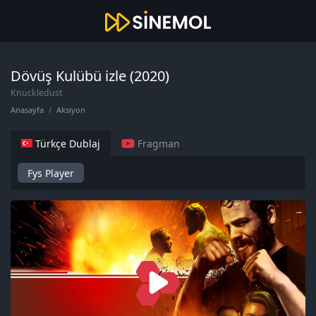
Dövüş Kulübü izle (2020)
Knuckledust
Anasayfa
Aksiyon
Türkçe Dublaj
Fragman
Fys Player