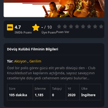
4.7
-
/ 10
Puan Ver
IMDb Puanı
Üye Puanı
Dövüş Kulübü Filminin Bilgileri
Tür:
Aksiyon
,
Gerilim
Özel bir polis görev gücü elit yeraltı dövüşü den - Club
Knuckledust'un kapılarını açtığında, sayısız savaşçının
cesetleriyle dolu yedi cehennem seviyesi bulurlar...
Süre
İzlenme
Takipçi
Yıl
Ülke
105 dakika
1,185
0
2020
İngiltere