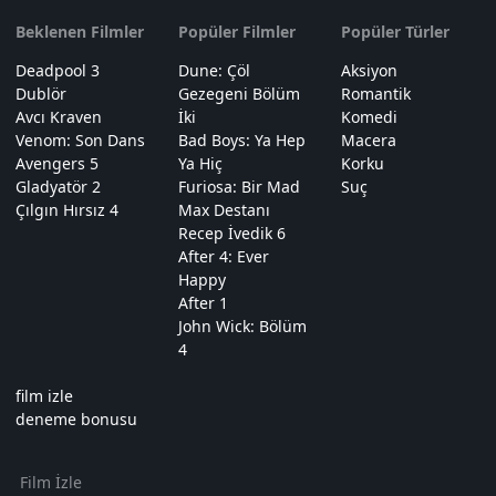
Beklenen Filmler
Popüler Filmler
Popüler Türler
Deadpool 3
Dune: Çöl
Aksiyon
Dublör
Gezegeni Bölüm
Romantik
Avcı Kraven
İki
Komedi
Venom: Son Dans
Bad Boys: Ya Hep
Macera
Avengers 5
Ya Hiç
Korku
Gladyatör 2
Furiosa: Bir Mad
Suç
Çılgın Hırsız 4
Max Destanı
Recep İvedik 6
After 4: Ever
Happy
After 1
John Wick: Bölüm
4
film izle
deneme bonusu
Film İzle