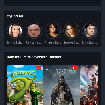
Oyuncular
Millie Bobby Brown
Ray Winstone
Angela Bassett
Brooke Carter
Nick Robinson
Damsel Filmini Sevenlere Öneriler