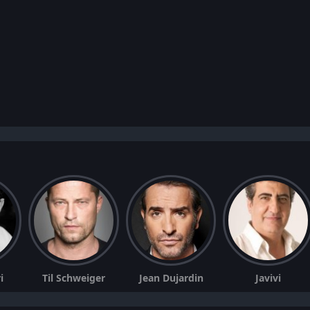
i
Til Schweiger
Jean Dujardin
Javivi