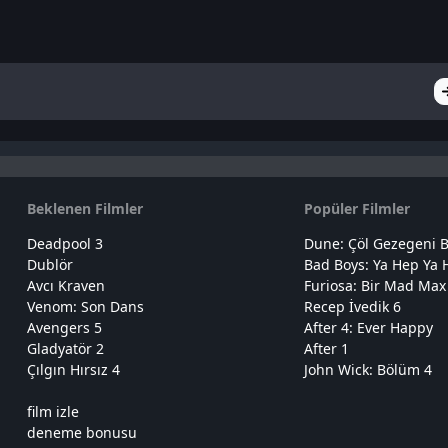
Beklenen Filmler
Popüler Filmler
Deadpool 3
Dune: Çöl Gezegeni B
Dublör
Bad Boys: Ya Hep Ya 
Avcı Kraven
Furiosa: Bir Mad Max
Venom: Son Dans
Recep İvedik 6
Avengers 5
After 4: Ever Happy
Gladyatör 2
After 1
Çılgın Hırsız 4
John Wick: Bölüm 4
film izle
deneme bonusu