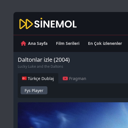
Ana Sayfa
Film Serileri
En Çok izlenenler
Daltonlar izle (2004)
Lucky Luke and the Daltons
Türkçe Dublaj
Fragman
Fys Player