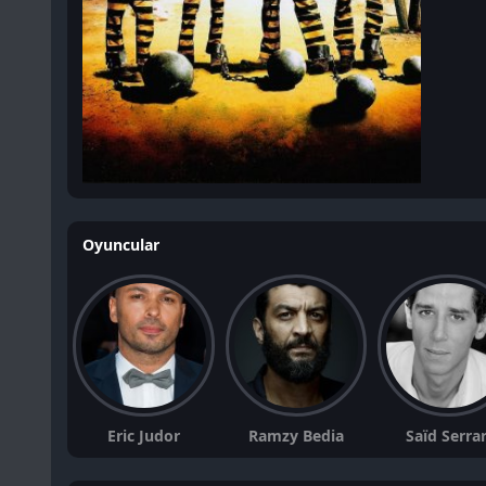
Oyuncular
Eric Judor
Ramzy Bedia
Saïd Serrar