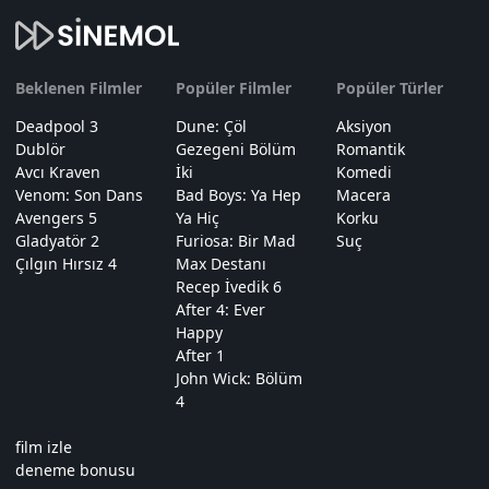
Beklenen Filmler
Popüler Filmler
Popüler Türler
Deadpool 3
Dune: Çöl
Aksiyon
Dublör
Gezegeni Bölüm
Romantik
Avcı Kraven
İki
Komedi
Venom: Son Dans
Bad Boys: Ya Hep
Macera
Avengers 5
Ya Hiç
Korku
Gladyatör 2
Furiosa: Bir Mad
Suç
Çılgın Hırsız 4
Max Destanı
Recep İvedik 6
After 4: Ever
Happy
After 1
John Wick: Bölüm
4
film izle
deneme bonusu