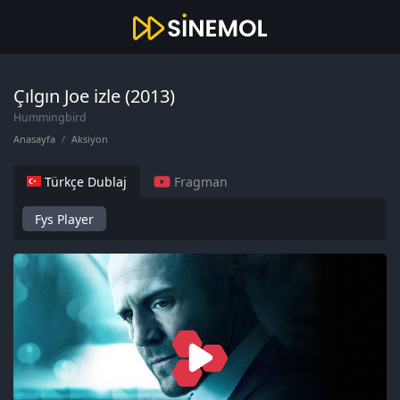
Çılgın Joe izle (2013)
Hummingbird
Anasayfa
Aksiyon
Türkçe Dublaj
Fragman
Fys Player